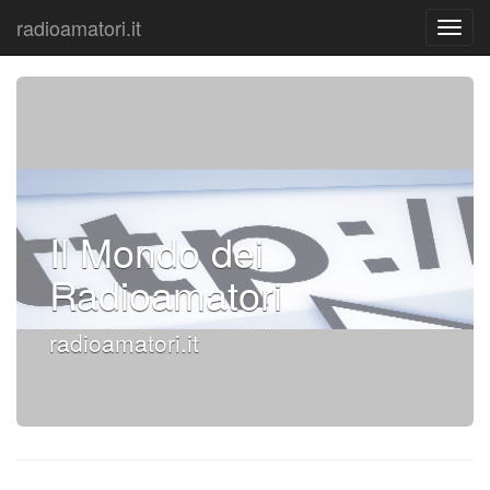
radioamatori.it
Il Mondo dei
Radioamatori
radioamatori.it